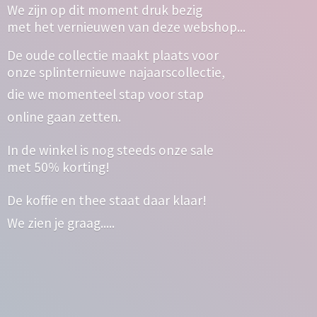
We zijn op dit moment druk bezig
met het vernieuwen van deze webshop...
De oude collectie maakt plaats voor
onze splinternieuwe najaarscollectie,
die we momenteel stap voor stap
online gaan zetten.
In de winkel is nog steeds onze sale
met 50% korting!
De koffie en thee staat daar klaar!
We zien
je graag.....