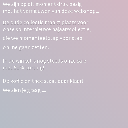
We zijn op dit moment druk bezig
met het vernieuwen van deze webshop...
De oude collectie maakt plaats voor
onze splinternieuwe najaarscollectie,
die we momenteel stap voor stap
online gaan zetten.
In de winkel is nog steeds onze sale
met 50% korting!
De koffie en thee staat daar klaar!
We zien
je graag.....