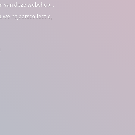
n van deze webshop...
euwe najaarscollectie,
!