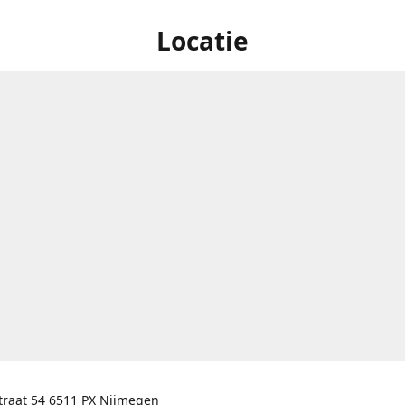
Locatie
traat 54 6511 PX Nijmegen