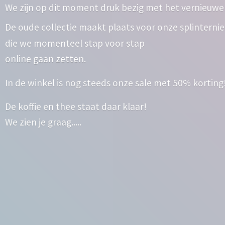
We zijn op dit moment druk bezig met het vernieuwe
De oude collectie maakt plaats voor onze splinterni
die we momenteel stap voor stap
online gaan zetten.
In de winkel is nog steeds onze sale met 50% korting
De koffie en thee staat daar klaar!
We zien
je graag.....