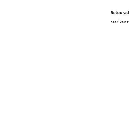
Retourad
Marikens
Routeb