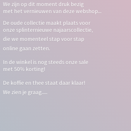
We zijn op dit moment druk bezig
met het vernieuwen van deze webshop...
De oude collectie maakt plaats voor
onze splinternieuwe najaarscollectie,
die we momenteel stap voor stap
online gaan zetten.
In de winkel is nog steeds onze sale
met 50% korting!
De koffie en thee staat daar klaar!
We zien
je graag.....