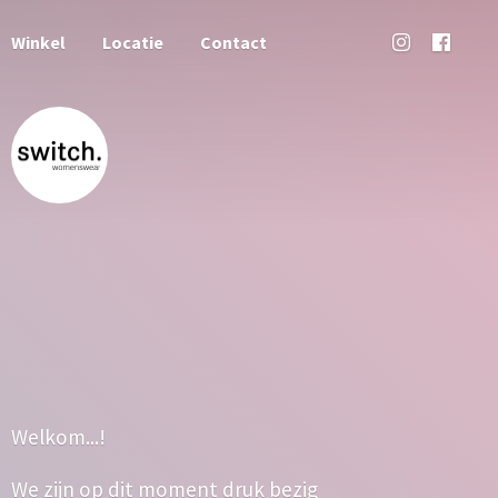
Winkel
Locatie
Contact
Welkom...!
We zijn op dit moment druk bezig