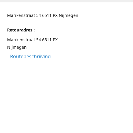
Marikenstraat 54 6511 PX Nijmegen
Retouradres :
Marikenstraat 54 6511 PX
Nijmegen
Routebeschrijving
Contactgegevens
Nijmegen 024-3226891
info@switchfashion.eu