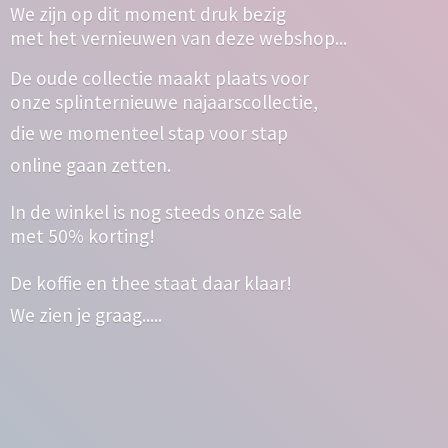
We zijn op dit moment druk bezig
met het vernieuwen van deze webshop...
De oude collectie maakt plaats voor
onze splinternieuwe najaarscollectie,
die we momenteel stap voor stap
online gaan zetten.
In de winkel is nog steeds onze sale
met 50% korting!
De koffie en thee staat daar klaar!
We zien
je graag.....