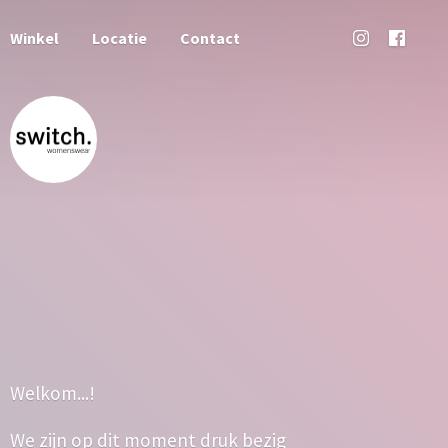
Winkel
Locatie
Contact
Welkom...!
We zijn op dit moment druk bezig