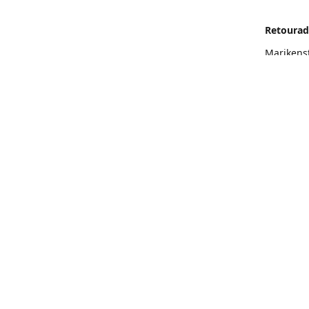
Retourad
Marikens
Routeb