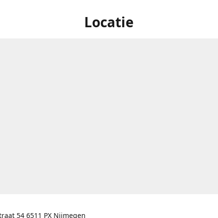
Locatie
traat 54 6511 PX Nijmegen