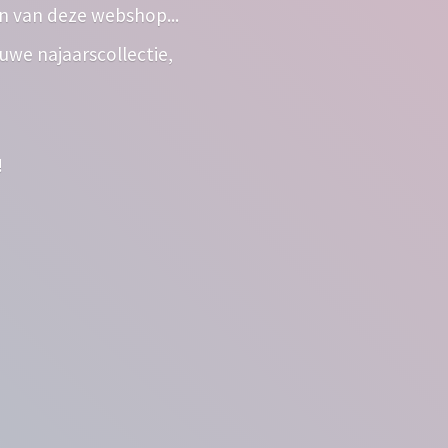
n van deze webshop...
euwe najaarscollectie,
!