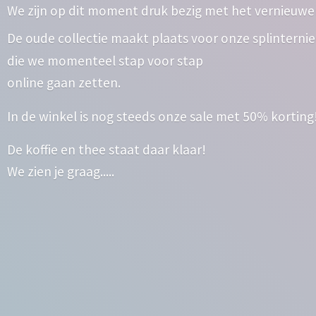
We zijn op dit moment druk bezig met het vernieuwe
De oude collectie maakt plaats voor onze splinterni
die we momenteel stap voor stap
online gaan zetten.
In de winkel is nog steeds onze sale met 50% korting
De koffie en thee staat daar klaar!
We zien
je graag.....