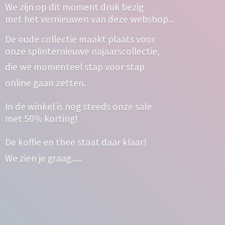
We zijn op dit moment druk bezig
met het vernieuwen van deze webshop...
De oude collectie maakt plaats voor
onze splinternieuwe najaarscollectie,
die we momenteel stap voor stap
online gaan zetten.
In de winkel is nog steeds onze sale
met 50% korting!
De koffie en thee staat daar klaar!
We zien
je graag.....