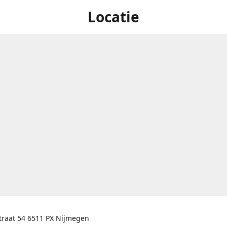
Locatie
traat 54 6511 PX Nijmegen