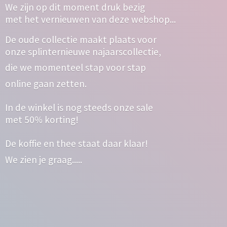
We zijn op dit moment druk bezig
met het vernieuwen van deze webshop...
De oude collectie maakt plaats voor
onze splinternieuwe najaarscollectie,
die we momenteel stap voor stap
online gaan zetten.
In de winkel is nog steeds onze sale
met 50% korting!
De koffie en thee staat daar klaar!
We zien
je graag.....