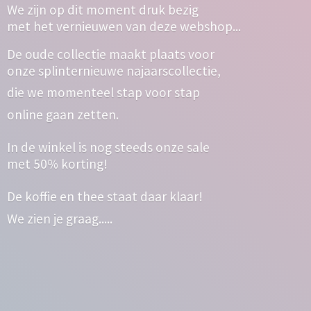
We zijn op dit moment druk bezig
met het vernieuwen van deze webshop...
De oude collectie maakt plaats voor
onze splinternieuwe najaarscollectie,
die we momenteel stap voor stap
online gaan zetten.
In de winkel is nog steeds onze sale
met 50% korting!
De koffie en thee staat daar klaar!
We zien
je graag.....