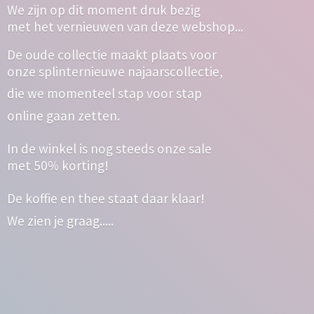
We zijn op dit moment druk bezig
met het vernieuwen van deze webshop...
De oude collectie maakt plaats voor
onze splinternieuwe najaarscollectie,
die we momenteel stap voor stap
online gaan zetten.
In de winkel is nog steeds onze sale
met 50% korting!
De koffie en thee staat daar klaar!
We zien
je graag.....