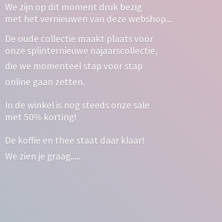
We zijn op dit moment druk bezig
met het vernieuwen van deze webshop...
De oude collectie maakt plaats voor
onze splinternieuwe najaarscollectie,
die we momenteel stap voor stap
online gaan zetten.
In de winkel is nog steeds onze sale
met 50% korting!
De koffie en thee staat daar klaar!
We zien
je graag.....