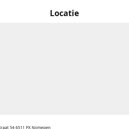
Locatie
traat 54 6511 PX Nijmegen