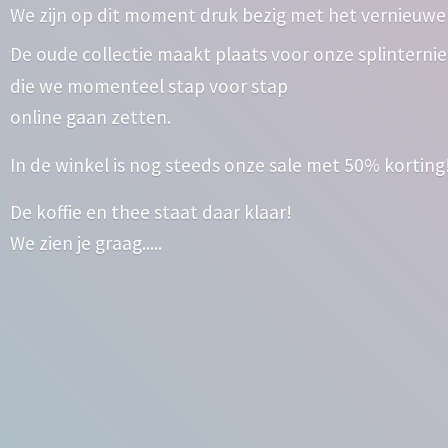
We zijn op dit moment druk bezig met het vernieuwe
De oude collectie maakt plaats voor onze splinterni
die we momenteel stap voor stap
online gaan zetten.
In de winkel is nog steeds onze sale met 50% korting
De koffie en thee staat daar klaar!
We zien
je graag.....