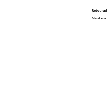
Retourad
Marikens
Routeb