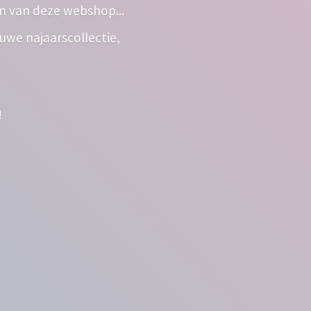
n van deze webshop...
euwe najaarscollectie,
!