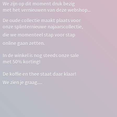
We zijn op dit moment druk bezig
met het vernieuwen van deze webshop...
De oude collectie maakt plaats voor
onze splinternieuwe najaarscollectie,
die we momenteel stap voor stap
online gaan zetten.
In de winkel is nog steeds onze sale
met 50% korting!
De koffie en thee staat daar klaar!
We zien
je graag.....