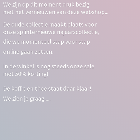
We zijn op dit moment druk bezig
met het vernieuwen van deze webshop...
De oude collectie maakt plaats voor
onze splinternieuwe najaarscollectie,
die we momenteel stap voor stap
online gaan zetten.
In de winkel is nog steeds onze sale
met 50% korting!
De koffie en thee staat daar klaar!
We zien
je graag.....