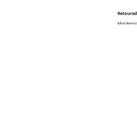
Retourad
Marikens
Routeb