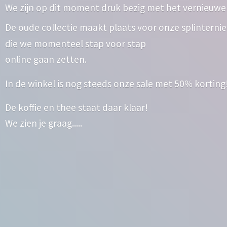
We zijn op dit moment druk bezig met het vernieuwe
De oude collectie maakt plaats voor onze splinterni
die we momenteel stap voor stap
online gaan zetten.
In de winkel is nog steeds onze sale met 50% korting
De koffie en thee staat daar klaar!
We zien
je graag.....