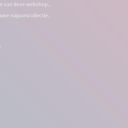
n van deze webshop...
euwe najaarscollectie,
!