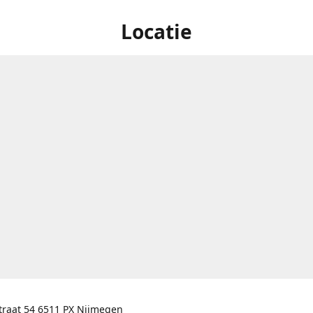
Locatie
traat 54 6511 PX Nijmegen