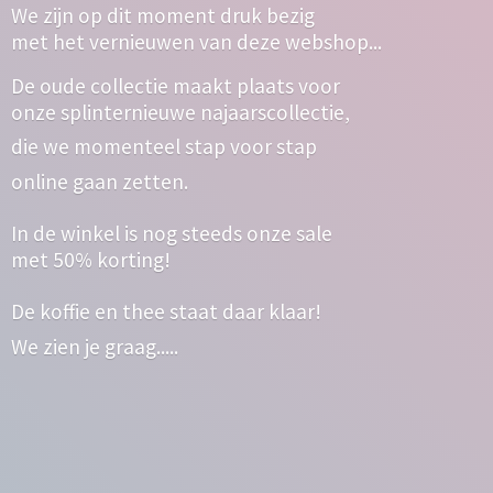
We zijn op dit moment druk bezig
met het vernieuwen van deze webshop...
De oude collectie maakt plaats voor
onze splinternieuwe najaarscollectie,
die we momenteel stap voor stap
online gaan zetten.
In de winkel is nog steeds onze sale
met 50% korting!
De koffie en thee staat daar klaar!
We zien
je graag.....