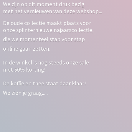
We zijn op dit moment druk bezig
met het vernieuwen van deze webshop...
De oude collectie maakt plaats voor
onze splinternieuwe najaarscollectie,
die we momenteel stap voor stap
online gaan zetten.
In de winkel is nog steeds onze sale
met 50% korting!
De koffie en thee staat daar klaar!
We zien
je graag.....