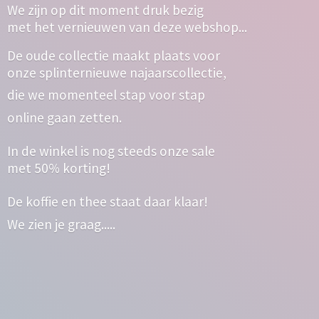
We zijn op dit moment druk bezig
met het vernieuwen van deze webshop...
De oude collectie maakt plaats voor
onze splinternieuwe najaarscollectie,
die we momenteel stap voor stap
online gaan zetten.
In de winkel is nog steeds onze sale
met 50% korting!
De koffie en thee staat daar klaar!
We zien
je graag.....