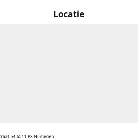
Locatie
traat 54 6511 PX Nijmegen