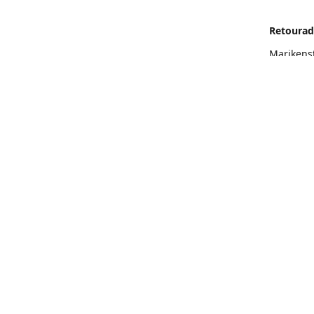
Retourad
Marikens
Routeb