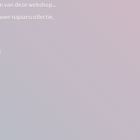
n van deze webshop...
euwe najaarscollectie,
!