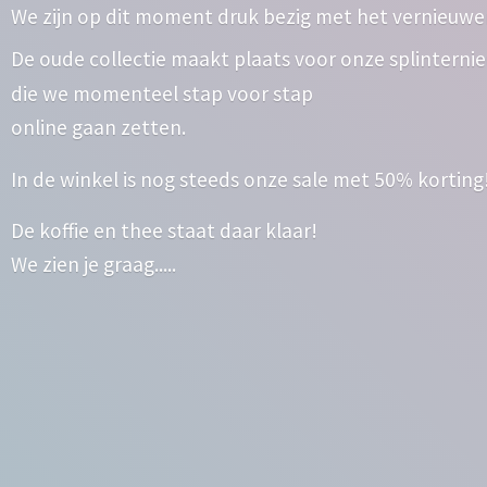
We zijn op dit moment druk bezig met het vernieuwe
De oude collectie maakt plaats voor onze splinterni
die we momenteel stap voor stap
online gaan zetten.
In de winkel is nog steeds onze sale met 50% korting
De koffie en thee staat daar klaar!
We zien
je graag.....