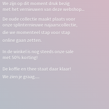
We zijn op dit moment druk bezig
met het vernieuwen van deze webshop...
De oude collectie maakt plaats voor
onze splinternieuwe najaarscollectie,
die we momenteel stap voor stap
online gaan zetten.
In de winkel is nog steeds onze sale
met 50% korting!
De koffie en thee staat daar klaar!
We zien
je graag.....