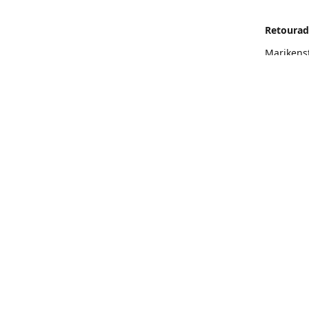
Retourad
Marikens
Routeb