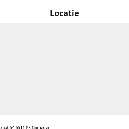
Locatie
traat 54 6511 PX Nijmegen