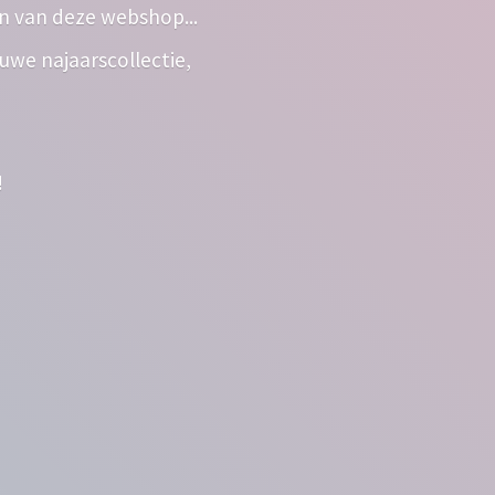
n van deze webshop...
euwe najaarscollectie,
!