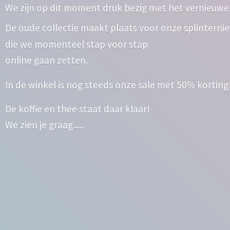
We zijn op dit moment druk bezig met het vernieuwe
De oude collectie maakt plaats voor onze splinterni
die we momenteel stap voor stap
online gaan zetten.
In de winkel is nog steeds onze sale met 50% korting
De koffie en thee staat daar klaar!
We zien
je graag.....