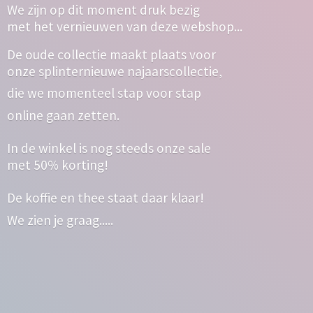
We zijn op dit moment druk bezig
met het vernieuwen van deze webshop...
De oude collectie maakt plaats voor
onze splinternieuwe najaarscollectie,
die we momenteel stap voor stap
online gaan zetten.
In de winkel is nog steeds onze sale
met 50% korting!
De koffie en thee staat daar klaar!
We zien
je graag.....