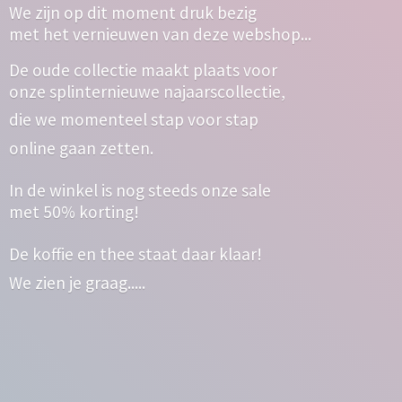
We zijn op dit moment druk bezig
met het vernieuwen van deze webshop...
De oude collectie maakt plaats voor
onze splinternieuwe najaarscollectie,
die we momenteel stap voor stap
online gaan zetten.
In de winkel is nog steeds onze sale
met 50% korting!
De koffie en thee staat daar klaar!
We zien
je graag.....