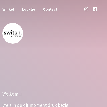
Winkel
Locatie
Contact
Welkom...!
We zijn op dit moment druk bezig