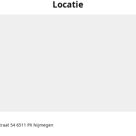
Locatie
traat 54 6511 PX Nijmegen