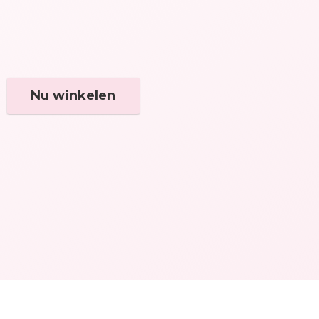
Nu winkelen