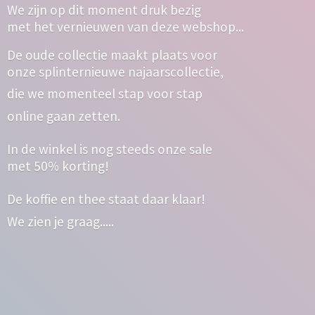
We zijn op dit moment druk bezig
met het vernieuwen van deze webshop...
De oude collectie maakt plaats voor
onze splinternieuwe najaarscollectie,
die we momenteel stap voor stap
online gaan zetten.
In de winkel is nog steeds onze sale
met 50% korting!
De koffie en thee staat daar klaar!
We zien
je graag.....