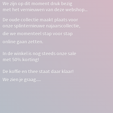
We zijn op dit moment druk bezig
met het vernieuwen van deze webshop...
De oude collectie maakt plaats voor
onze splinternieuwe najaarscollectie,
die we momenteel stap voor stap
online gaan zetten.
In de winkel is nog steeds onze sale
met 50% korting!
De koffie en thee staat daar klaar!
We zien
je graag.....