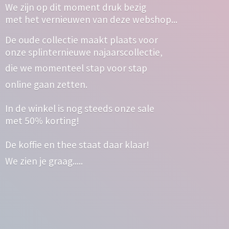
We zijn op dit moment druk bezig
met het vernieuwen van deze webshop...
De oude collectie maakt plaats voor
onze splinternieuwe najaarscollectie,
die we momenteel stap voor stap
online gaan zetten.
In de winkel is nog steeds onze sale
met 50% korting!
De koffie en thee staat daar klaar!
We zien
je graag.....