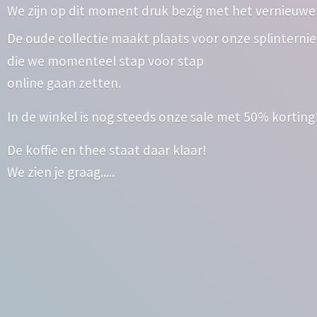
We zijn op dit moment druk bezig met het vernieuwe
De oude collectie maakt plaats voor onze splinterni
die we momenteel stap voor stap
online gaan zetten.
In de winkel is nog steeds onze sale met 50% korting
De koffie en thee staat daar klaar!
We zien
je graag.....