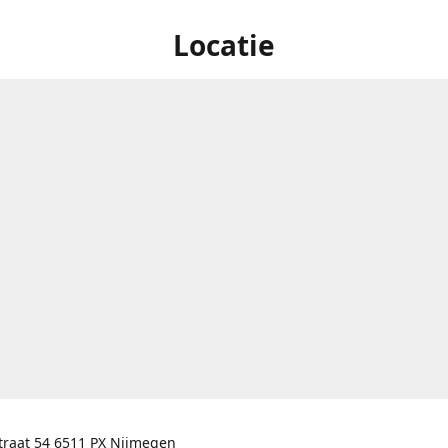
Locatie
traat 54 6511 PX Nijmegen