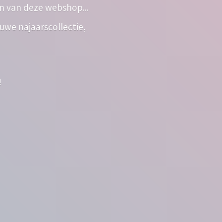
n van deze webshop...
euwe najaarscollectie,
!