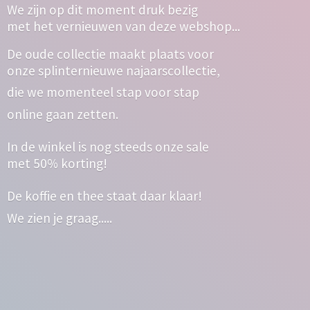
We zijn op dit moment druk bezig
met het vernieuwen van deze webshop...
De oude collectie maakt plaats voor
onze splinternieuwe najaarscollectie,
die we momenteel stap voor stap
online gaan zetten.
In de winkel is nog steeds onze sale
met 50% korting!
De koffie en thee staat daar klaar!
We zien
je graag.....