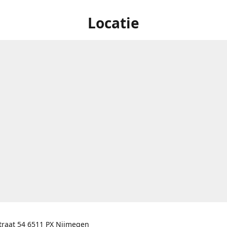
Locatie
traat 54 6511 PX Nijmegen