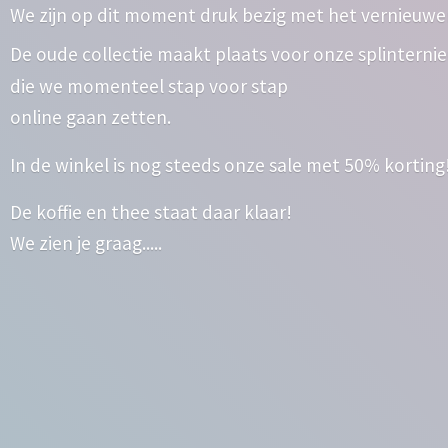
We zijn op dit moment druk bezig met het vernieuwe
De oude collectie maakt plaats voor onze splinterni
die we momenteel stap voor stap
online gaan zetten.
In de winkel is nog steeds onze sale met 50% korting
De koffie en thee staat daar klaar!
We zien
je graag.....