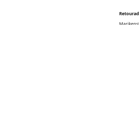
Retourad
Marikens
Routeb