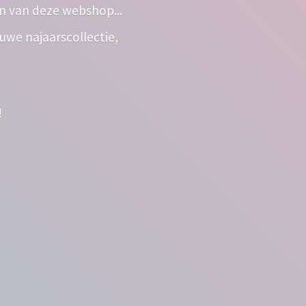
n van deze webshop...
euwe najaarscollectie,
!