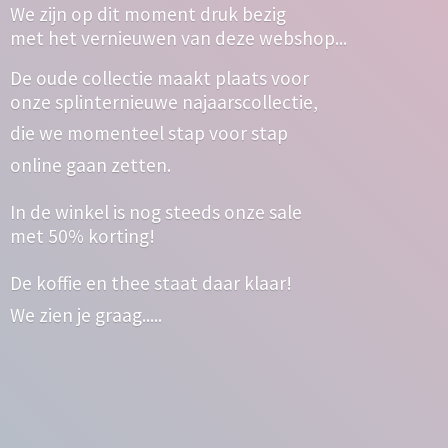
We zijn op dit moment druk bezig
met het vernieuwen van deze webshop...
De oude collectie maakt plaats voor
onze splinternieuwe najaarscollectie,
die we momenteel stap voor stap
online gaan zetten.
In de winkel is nog steeds onze sale
met 50% korting!
De koffie en thee staat daar klaar!
We zien
je graag.....