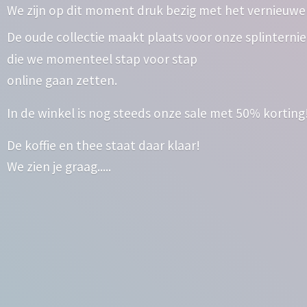
We zijn op dit moment druk bezig met het vernieuwe
De oude collectie maakt plaats voor onze splinterni
die we momenteel stap voor stap
online gaan zetten.
In de winkel is nog steeds onze sale met 50% korting
De koffie en thee staat daar klaar!
We zien
je graag.....