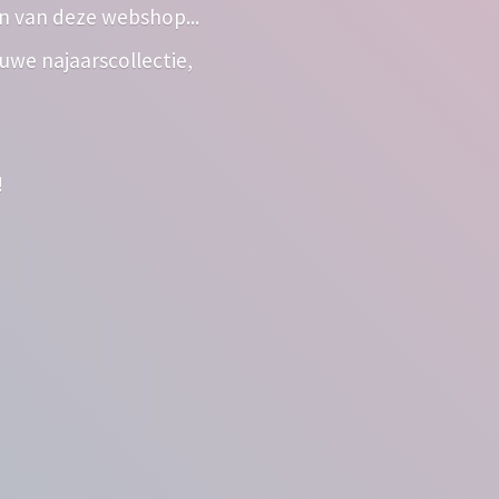
n van deze webshop...
euwe najaarscollectie,
!