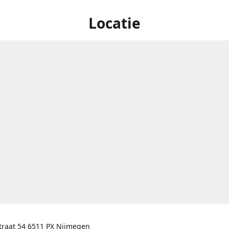
Locatie
traat 54 6511 PX Nijmegen