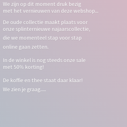
We zijn op dit moment druk bezig
met het vernieuwen van deze webshop...
De oude collectie maakt plaats voor
onze splinternieuwe najaarscollectie,
die we momenteel stap voor stap
online gaan zetten.
In de winkel is nog steeds onze sale
met 50% korting!
De koffie en thee staat daar klaar!
We zien
je graag.....