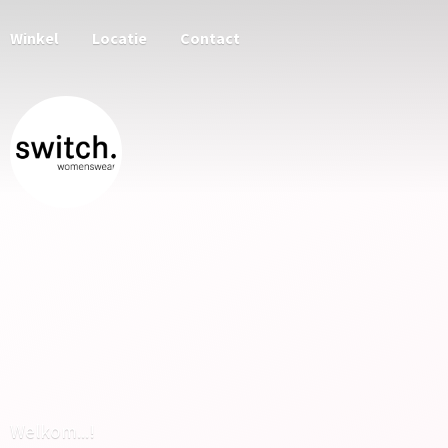
Winkel
Locatie
Contact
Welkom...!