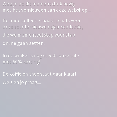
We zijn op dit moment druk bezig
met het vernieuwen van deze webshop...
De oude collectie maakt plaats voor
onze splinternieuwe najaarscollectie,
die we momenteel stap voor stap
online gaan zetten.
In de winkel is nog steeds onze sale
met 50% korting!
De koffie en thee staat daar klaar!
We zien
je graag.....