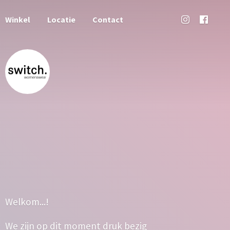
Winkel
Locatie
Contact
Welkom...!
We zijn op dit moment druk bezig