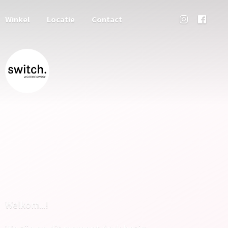
Winkel
Locatie
Contact
Welkom...!