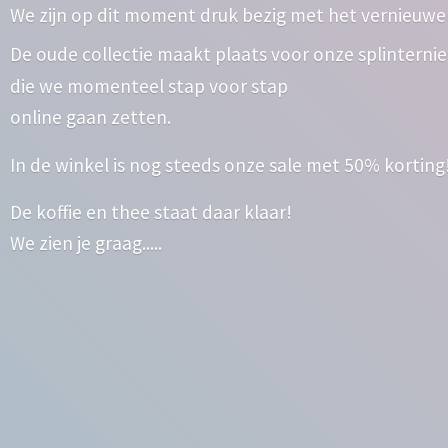
We zijn op dit moment druk bezig met het vernieuwe
De oude collectie maakt plaats voor onze splinterni
die we momenteel stap voor stap
online gaan zetten.
In de winkel is nog steeds onze sale met 50% korting
De koffie en thee staat daar klaar!
We zien
je graag.....