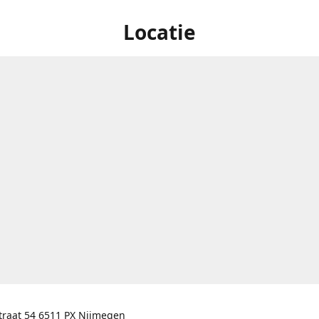
Locatie
traat 54 6511 PX Nijmegen