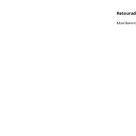
Retourad
Marikens
Routeb