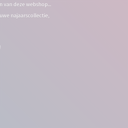
n van deze webshop...
euwe najaarscollectie,
!